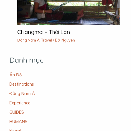
Chiangmai – Thái Lan
Đông Nam Á
,
Travel
/ Bởi
Nguyen
Danh mục
Ấn Độ
Destinations
Đông Nam Á
Experience
GUIDES
HUMANS
Nepal