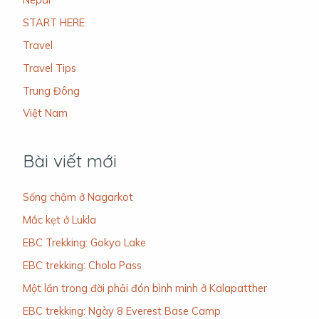
START HERE
Travel
Travel Tips
Trung Đông
Việt Nam
Bài viết mới
Sống chậm ở Nagarkot
Mắc kẹt ở Lukla
EBC Trekking: Gokyo Lake
EBC trekking: Chola Pass
Một lần trong đời phải đón bình minh ở Kalapatther
EBC trekking: Ngày 8 Everest Base Camp