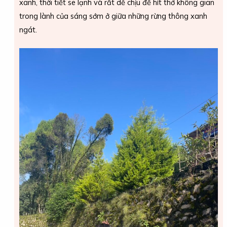
xanh, thời tiết se lạnh và rất dễ chịu để hít thở không gian
trong lành của sáng sớm ở giữa những rừng thông xanh
ngát.