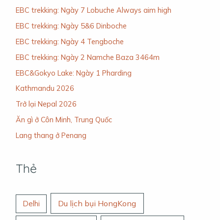
EBC trekking: Ngày 7 Lobuche Always aim high
EBC trekking: Ngày 5&6 Dinboche
EBC trekking: Ngày 4 Tengboche
EBC trekking: Ngày 2 Namche Baza 3464m
EBC&Gokyo Lake: Ngày 1 Pharding
Kathmandu 2026
Trở lại Nepal 2026
Ăn gì ở Côn Minh, Trung Quốc
Lang thang ở Penang
Thẻ
Du lịch bụi HongKong
Delhi