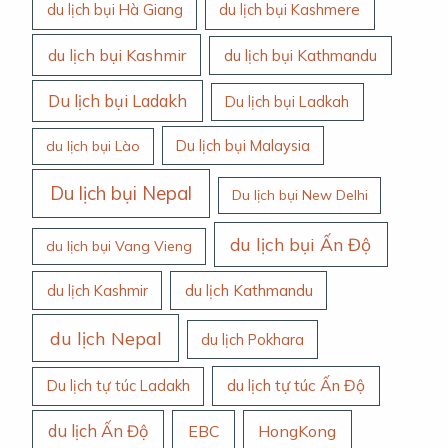
du lịch bụi Hà Giang
du lịch bụi Kashmere
du lịch bụi Kashmir
du lịch bụi Kathmandu
Du lịch bụi Ladakh
Du lịch bụi Ladkah
Du lịch bụi Malaysia
du lịch bụi Lào
Du lịch bụi Nepal
Du lịch bụi New Delhi
du lịch bụi Ấn Độ
du lịch bụi Vang Vieng
du lịch Kashmir
du lịch Kathmandu
du lịch Nepal
du lịch Pokhara
du lịch tự túc Ấn Độ
Du lịch tự túc Ladakh
du lịch Ấn Độ
EBC
HongKong