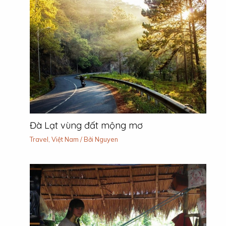
Đà Lạt vùng đất mộng mơ
Travel
,
Việt Nam
/ Bởi
Nguyen