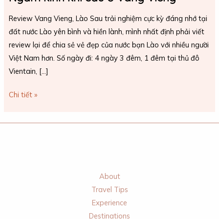
Review Vang Vieng, Lào Sau trải nghiệm cực kỳ đáng nhớ tại
đất nước Lào yên bình và hiền lành, mình nhất định phải viết
review lại để chia sẻ vẻ đẹp của nước bạn Lào với nhiều người
Việt Nam hơn. Số ngày đi: 4 ngày 3 đêm, 1 đêm tại thủ đô
Vientain, […]
Chi tiết »
About
Travel Tips
Experience
Destinations