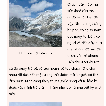
Chưa ngày nào mà
sức khoẻ của mọi
người bị vắt kiệt đến
vậy. Nhìn ai mặt cũng
bơ phờ, có người nằm
gục ngay tại bàn, có
người về đến đây quá
mệt không đủ sức để
EBC nhìn từ trên cao
di chuyển về phòng.
Đến chiều tối khi tất
cả đã quay trở về, cả tea house vỗ tay chúc mừng cho
nhau đã đạt đến một trong thử thách mà ít người có thể
làm được. Mình cũng thấy thực sự xúc động và tự hào khi
được xếp mình trở thành những nhà leo núi như bất kỳ ai ở
đây.