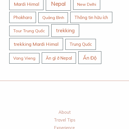
Nepal
Mardi Himal
New Delhi
Phokhara
Thông tin hữu ích
Quảng Bình
trekking
Tour Trung Quốc
trekking Mardi Himal
Trung Quốc
Ấn Độ
Ăn gì ở Nepal
Vang Vieng
About
Travel Tips
Experience