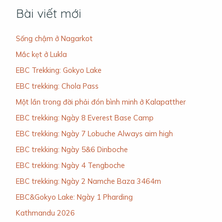
Bài viết mới
Sống chậm ở Nagarkot
Mắc kẹt ở Lukla
EBC Trekking: Gokyo Lake
EBC trekking: Chola Pass
Một lần trong đời phải đón bình minh ở Kalapatther
EBC trekking: Ngày 8 Everest Base Camp
EBC trekking: Ngày 7 Lobuche Always aim high
EBC trekking: Ngày 5&6 Dinboche
EBC trekking: Ngày 4 Tengboche
EBC trekking: Ngày 2 Namche Baza 3464m
EBC&Gokyo Lake: Ngày 1 Pharding
Kathmandu 2026