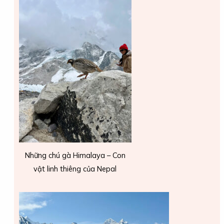
Những chú gà Himalaya – Con
vật linh thiêng của Nepal