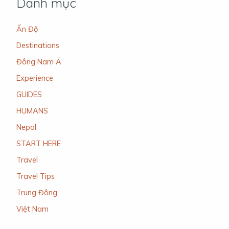
Danh mục
Ấn Độ
Destinations
Đông Nam Á
Experience
GUIDES
HUMANS
Nepal
START HERE
Travel
Travel Tips
Trung Đông
Việt Nam