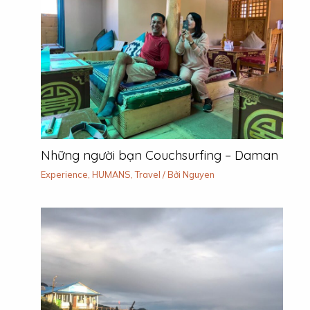
Những người bạn Couchsurfing – Daman
Experience
,
HUMANS
,
Travel
/ Bởi
Nguyen