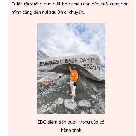
Đi lên rồi xuống qua biết bao nhiêu con đèo cuối cùng bọn
mình cũng đến nơi sau 3h di chuyển.
EBC điểm đến quan trọng của cả
hành trình