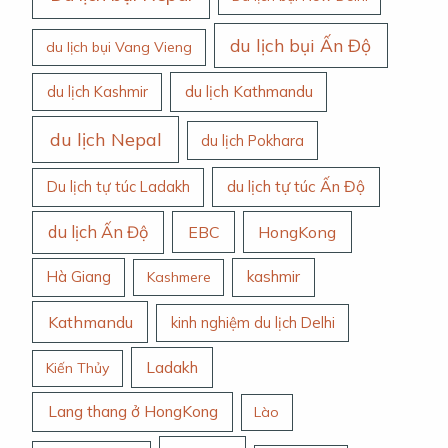
du lịch bụi Ấn Độ
du lịch bụi Vang Vieng
du lịch Kashmir
du lịch Kathmandu
du lịch Nepal
du lịch Pokhara
du lịch tự túc Ấn Độ
Du lịch tự túc Ladakh
du lịch Ấn Độ
EBC
HongKong
Hà Giang
kashmir
Kashmere
Kathmandu
kinh nghiệm du lịch Delhi
Ladakh
Kiến Thủy
Lang thang ở HongKong
Lào