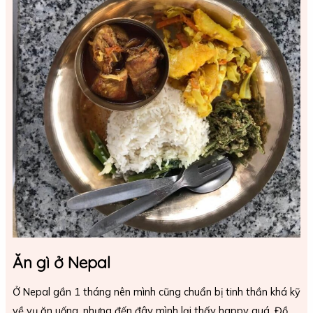
Ăn gì ở Nepal
Ở Nepal gần 1 tháng nên mình cũng chuẩn bị tinh thần khá kỹ
về vụ ăn uống, nhưng đến đây mình lại thấy happy quá. Đồ