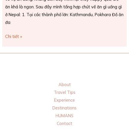
ăn khá là ngon. Sau đây mình tổng hợp chút về ăn gì uống gì
ở Nepal: 1. Tại các thành phố lớn: Kathmandu, Pokhara Đồ ăn
đa
Chi tiết »
About
Travel Tips
Experience
Destinations
HUMANS
Contact