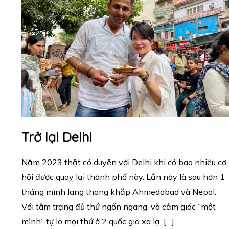
Trở lại Delhi
Năm 2023 thật có duyên với Delhi khi có bao nhiêu cơ
hội được quay lại thành phố này. Lần này là sau hơn 1
tháng mình lang thang khắp Ahmedabad và Nepal.
Với tâm trạng đủ thứ ngổn ngang, và cảm giác “một
mình” tự lo mọi thứ ở 2 quốc gia xa lạ, […]