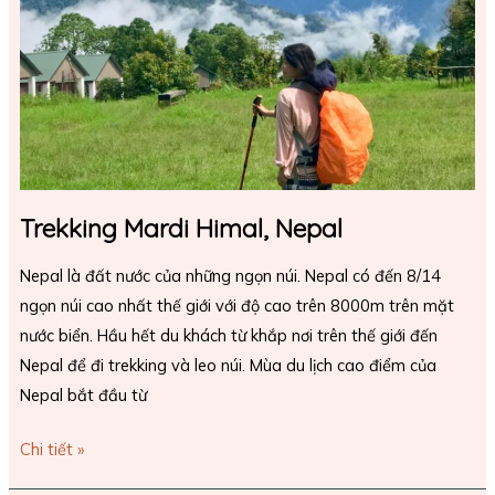
Trekking Mardi Himal, Nepal
Nepal là đất nước của những ngọn núi. Nepal có đến 8/14
ngọn núi cao nhất thế giới với độ cao trên 8000m trên mặt
nước biển. Hầu hết du khách từ khắp nơi trên thế giới đến
Nepal để đi trekking và leo núi. Mùa du lịch cao điểm của
Nepal bắt đầu từ
Chi tiết »