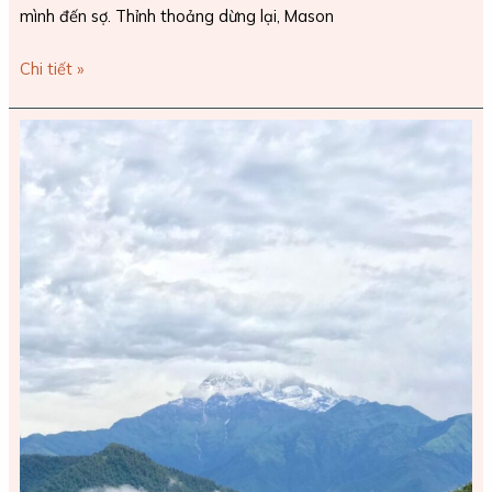
mình đến sợ. Thỉnh thoảng dừng lại, Mason
Chi tiết »
Trekking
Mardi
Himal,
Nepal