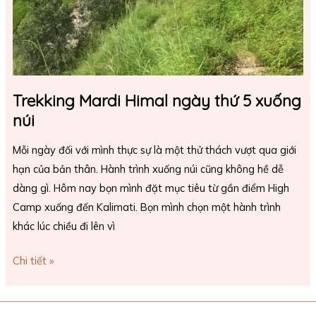
Trekking Mardi Himal ngày thứ 5 xuống
núi
Mỗi ngày đối với mình thực sự là một thử thách vượt qua giới
hạn của bản thân. Hành trình xuống núi cũng không hề dễ
dàng gì. Hôm nay bọn mình đặt mục tiêu từ gần điểm High
Camp xuống đến Kalimati. Bọn mình chọn một hành trình
khác lúc chiều đi lên vì
Chi tiết »