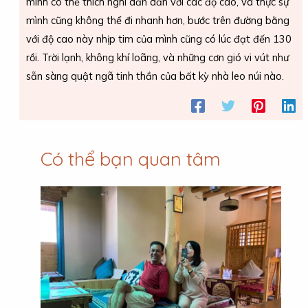
mình có thể thích nghi dần dần với các độ cao, và thực sự
mình cũng không thể đi nhanh hơn, bước trên đường bằng
với độ cao này nhịp tim của mình cũng có lúc đạt đến 130
rồi. Trời lạnh, không khí loãng, và những cơn gió vi vút như
sẵn sàng quật ngã tinh thần của bất kỳ nhà leo núi nào.
Có thể bạn quan tâm