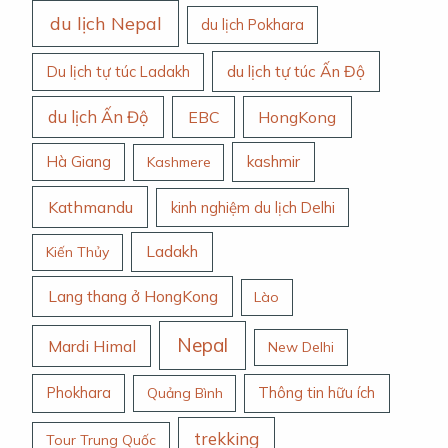
du lịch Nepal
du lịch Pokhara
du lịch tự túc Ấn Độ
Du lịch tự túc Ladakh
du lịch Ấn Độ
EBC
HongKong
Hà Giang
kashmir
Kashmere
Kathmandu
kinh nghiệm du lịch Delhi
Ladakh
Kiến Thủy
Lang thang ở HongKong
Lào
Nepal
Mardi Himal
New Delhi
Phokhara
Thông tin hữu ích
Quảng Bình
trekking
Tour Trung Quốc