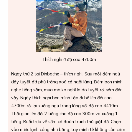
Thích nghi ở độ cao 4700m
Ngày thứ 2 tại Dinboche – thích nghi. Sau một đêm ngủ
dậy tuyết đã phủ trắng xoá cả ngôi làng. Đêm bọn mình
nghe tiếng sấm, mưa mà ko nghĩ là do tuyết rơi sớm đến
vậy. Ngày thích nghi bọn mình tập đi bộ lên đồi cao
4700m rồi lại xuống ngủ trong làng với độ cao 4410m.
Thời gian lên đồi 2 tiếng cho độ cao 300m và xuống 1
tiếng. Buổi trưa về sớm cả đoàn tranh thủ giặt đồ. Chạm
vào nước lạnh cóng như băng, tay mình tê không còn cảm