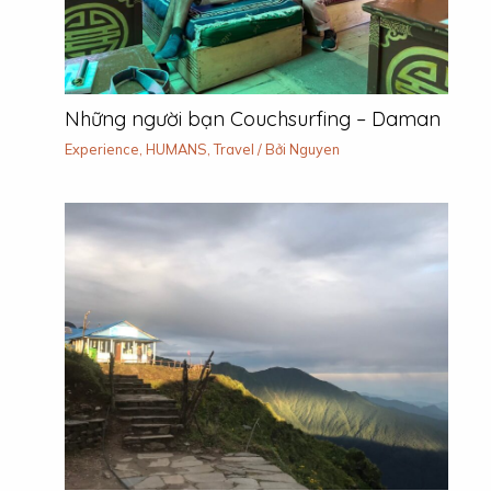
Những người bạn Couchsurfing – Daman
Experience
,
HUMANS
,
Travel
/ Bởi
Nguyen