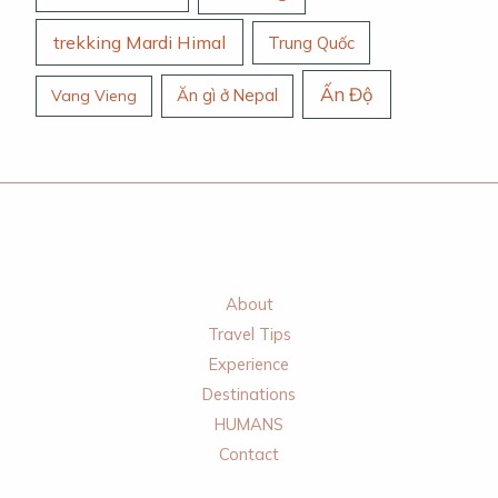
trekking Mardi Himal
Trung Quốc
Ấn Độ
Ăn gì ở Nepal
Vang Vieng
About
Travel Tips
Experience
Destinations
HUMANS
Contact