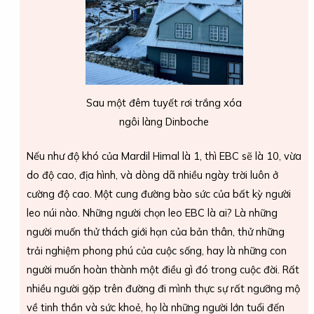
Sau một đêm tuyết rơi trắng xóa
ngôi làng Dinboche
Nếu như độ khó của Mardil Himal là 1, thì EBC sẽ là 10, vừa
do độ cao, địa hình, và dòng dã nhiều ngày trời luôn ở
cường độ cao. Một cung đường bào sức của bất kỳ người
leo núi nào. Những người chọn leo EBC là ai? Là những
người muốn thử thách giới hạn của bản thân, thử những
trải nghiệm phong phú của cuộc sống, hay là những con
người muốn hoàn thành một điều gì đó trong cuộc đời. Rất
nhiều người gặp trên đường đi mình thực sự rất ngưỡng mộ
về tinh thần và sức khoẻ, họ là những người lớn tuổi đến