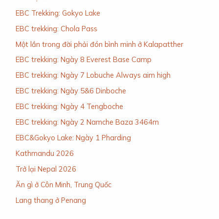
EBC Trekking: Gokyo Lake
EBC trekking: Chola Pass
Một lần trong đời phải đón bình minh ở Kalapatther
EBC trekking: Ngày 8 Everest Base Camp
EBC trekking: Ngày 7 Lobuche Always aim high
EBC trekking: Ngày 5&6 Dinboche
EBC trekking: Ngày 4 Tengboche
EBC trekking: Ngày 2 Namche Baza 3464m
EBC&Gokyo Lake: Ngày 1 Pharding
Kathmandu 2026
Trở lại Nepal 2026
Ăn gì ở Côn Minh, Trung Quốc
Lang thang ở Penang