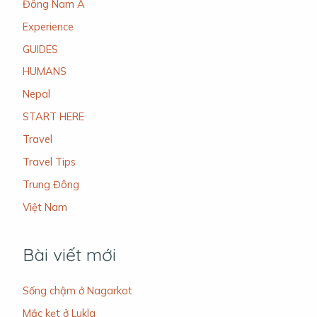
Đông Nam Á
Experience
GUIDES
HUMANS
Nepal
START HERE
Travel
Travel Tips
Trung Đông
Việt Nam
Bài viết mới
Sống chậm ở Nagarkot
Mắc kẹt ở Lukla