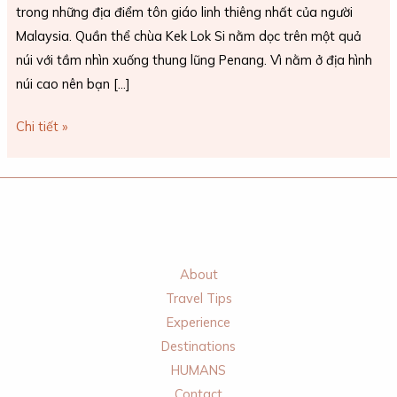
trong những địa điểm tôn giáo linh thiêng nhất của người
Malaysia. Quần thể chùa Kek Lok Si nằm dọc trên một quả
núi với tầm nhìn xuống thung lũng Penang. Vì nằm ở địa hình
núi cao nên bạn […]
Chi tiết »
About
Travel Tips
Experience
Destinations
HUMANS
Contact