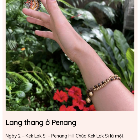
Lang thang ở Penang
Ngày 2 – Kek Lok Si – Penang Hill Chùa Kek Lok Si là một